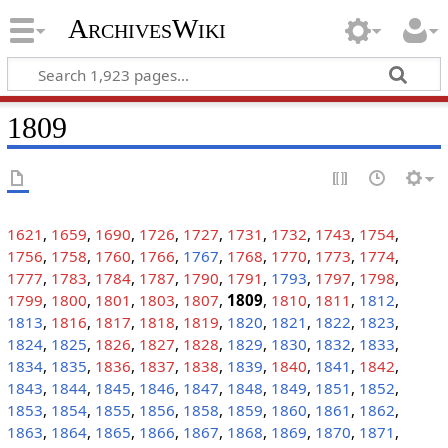
ArchivesWiki
1809
1621
,
1659
,
1690
,
1726
,
1727
,
1731
,
1732
,
1743
,
1754
,
1756
,
1758
,
1760
,
1766
,
1767
,
1768
,
1770
,
1773
,
1774
,
1777
,
1783
,
1784
,
1787
,
1790
,
1791
,
1793
,
1797
,
1798
,
1799
,
1800
,
1801
,
1803
,
1807
,
1809
,
1810
,
1811
,
1812
,
1813
,
1816
,
1817
,
1818
,
1819
,
1820
,
1821
,
1822
,
1823
,
1824
,
1825
,
1826
,
1827
,
1828
,
1829
,
1830
,
1832
,
1833
,
1834
,
1835
,
1836
,
1837
,
1838
,
1839
,
1840
,
1841
,
1842
,
1843
,
1844
,
1845
,
1846
,
1847
,
1848
,
1849
,
1851
,
1852
,
1853
,
1854
,
1855
,
1856
,
1858
,
1859
,
1860
,
1861
,
1862
,
1863
,
1864
,
1865
,
1866
,
1867
,
1868
,
1869
,
1870
,
1871
,