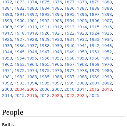
1872
,
1873
,
1874
,
1875
,
1876
,
1877
,
1878
,
1879
,
1880
,
1881
,
1882
,
1883
,
1884
,
1885
,
1886
,
1887
,
1888
,
1889
,
1890
,
1891
,
1892
,
1893
,
1894
,
1895
,
1896
,
1897
,
1898
,
1899
,
1900
,
1901
,
1902
,
1903
,
1904
,
1905
,
1906
,
1907
,
1908
,
1909
,
1910
,
1911
,
1912
,
1913
,
1914
,
1915
,
1916
,
1917
,
1918
,
1919
,
1920
,
1921
,
1922
,
1923
,
1924
,
1925
,
1926
,
1927
,
1928
,
1929
,
1930
,
1931
,
1932
,
1933
,
1934
,
1935
,
1936
,
1937
,
1938
,
1939
,
1940
,
1941
,
1942
,
1943
,
1944
,
1945
,
1946
,
1947
,
1948
,
1949
,
1950
,
1951
,
1952
,
1953
,
1954
,
1955
,
1956
,
1957
,
1958
,
1959
,
1960
,
1961
,
1962
,
1963
,
1964
,
1965
,
1966
,
1967
,
1968
,
1969
,
1970
,
1971
,
1972
,
1974
,
1975
,
1976
,
1977
,
1978
,
1979
,
1980
,
1981
,
1982
,
1983
,
1985
,
1986
,
1987
,
1988
,
1989
,
1990
,
1992
,
1993
,
1994
,
1995
,
1997
,
1999
,
2000
,
2001
,
2002
,
2003
,
2004
,
2005
,
2006
,
2007
,
2010
,
2011
,
2012
,
2013
,
2014
,
2015
,
2016
,
2018
,
2020
,
2022
,
2024
,
2025
People
Births: