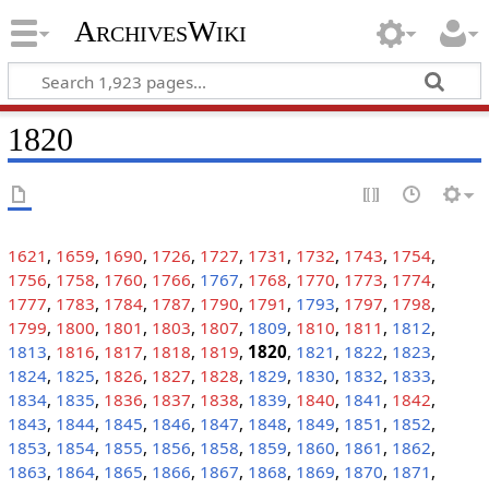
ArchivesWiki
1820
1621
,
1659
,
1690
,
1726
,
1727
,
1731
,
1732
,
1743
,
1754
,
1756
,
1758
,
1760
,
1766
,
1767
,
1768
,
1770
,
1773
,
1774
,
1777
,
1783
,
1784
,
1787
,
1790
,
1791
,
1793
,
1797
,
1798
,
1799
,
1800
,
1801
,
1803
,
1807
,
1809
,
1810
,
1811
,
1812
,
1813
,
1816
,
1817
,
1818
,
1819
,
1820
,
1821
,
1822
,
1823
,
1824
,
1825
,
1826
,
1827
,
1828
,
1829
,
1830
,
1832
,
1833
,
1834
,
1835
,
1836
,
1837
,
1838
,
1839
,
1840
,
1841
,
1842
,
1843
,
1844
,
1845
,
1846
,
1847
,
1848
,
1849
,
1851
,
1852
,
1853
,
1854
,
1855
,
1856
,
1858
,
1859
,
1860
,
1861
,
1862
,
1863
,
1864
,
1865
,
1866
,
1867
,
1868
,
1869
,
1870
,
1871
,