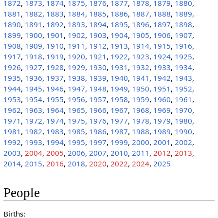
1872
,
1873
,
1874
,
1875
,
1876
,
1877
,
1878
,
1879
,
1880
,
1881
,
1882
,
1883
,
1884
,
1885
,
1886
,
1887
,
1888
,
1889
,
1890
,
1891
,
1892
,
1893
,
1894
,
1895
,
1896
,
1897
,
1898
,
1899
,
1900
,
1901
,
1902
,
1903
,
1904
,
1905
,
1906
,
1907
,
1908
,
1909
,
1910
,
1911
,
1912
,
1913
,
1914
,
1915
,
1916
,
1917
,
1918
,
1919
,
1920
,
1921
,
1922
,
1923
,
1924
,
1925
,
1926
,
1927
,
1928
,
1929
,
1930
,
1931
,
1932
,
1933
,
1934
,
1935
,
1936
,
1937
,
1938
,
1939
,
1940
,
1941
,
1942
,
1943
,
1944
,
1945
,
1946
,
1947
,
1948
,
1949
,
1950
,
1951
,
1952
,
1953
,
1954
,
1955
,
1956
,
1957
,
1958
,
1959
,
1960
,
1961
,
1962
,
1963
,
1964
,
1965
,
1966
,
1967
,
1968
,
1969
,
1970
,
1971
,
1972
,
1974
,
1975
,
1976
,
1977
,
1978
,
1979
,
1980
,
1981
,
1982
,
1983
,
1985
,
1986
,
1987
,
1988
,
1989
,
1990
,
1992
,
1993
,
1994
,
1995
,
1997
,
1999
,
2000
,
2001
,
2002
,
2003
,
2004
,
2005
,
2006
,
2007
,
2010
,
2011
,
2012
,
2013
,
2014
,
2015
,
2016
,
2018
,
2020
,
2022
,
2024
,
2025
People
Births: