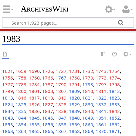
ArchivesWiki
1983
1621
,
1659
,
1690
,
1726
,
1727
,
1731
,
1732
,
1743
,
1754
,
1756
,
1758
,
1760
,
1766
,
1767
,
1768
,
1770
,
1773
,
1774
,
1777
,
1783
,
1784
,
1787
,
1790
,
1791
,
1793
,
1797
,
1798
,
1799
,
1800
,
1801
,
1803
,
1807
,
1809
,
1810
,
1811
,
1812
,
1813
,
1816
,
1817
,
1818
,
1819
,
1820
,
1821
,
1822
,
1823
,
1824
,
1825
,
1826
,
1827
,
1828
,
1829
,
1830
,
1832
,
1833
,
1834
,
1835
,
1836
,
1837
,
1838
,
1839
,
1840
,
1841
,
1842
,
1843
,
1844
,
1845
,
1846
,
1847
,
1848
,
1849
,
1851
,
1852
,
1853
,
1854
,
1855
,
1856
,
1858
,
1859
,
1860
,
1861
,
1862
,
1863
,
1864
,
1865
,
1866
,
1867
,
1868
,
1869
,
1870
,
1871
,