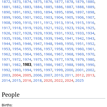
1872
,
1873
,
1874
,
1875
,
1876
,
1877
,
1878
,
1879
,
1880
,
1881
,
1882
,
1883
,
1884
,
1885
,
1886
,
1887
,
1888
,
1889
,
1890
,
1891
,
1892
,
1893
,
1894
,
1895
,
1896
,
1897
,
1898
,
1899
,
1900
,
1901
,
1902
,
1903
,
1904
,
1905
,
1906
,
1907
,
1908
,
1909
,
1910
,
1911
,
1912
,
1913
,
1914
,
1915
,
1916
,
1917
,
1918
,
1919
,
1920
,
1921
,
1922
,
1923
,
1924
,
1925
,
1926
,
1927
,
1928
,
1929
,
1930
,
1931
,
1932
,
1933
,
1934
,
1935
,
1936
,
1937
,
1938
,
1939
,
1940
,
1941
,
1942
,
1943
,
1944
,
1945
,
1946
,
1947
,
1948
,
1949
,
1950
,
1951
,
1952
,
1953
,
1954
,
1955
,
1956
,
1957
,
1958
,
1959
,
1960
,
1961
,
1962
,
1963
,
1964
,
1965
,
1966
,
1967
,
1968
,
1969
,
1970
,
1971
,
1972
,
1974
,
1975
,
1976
,
1977
,
1978
,
1979
,
1980
,
1981
,
1982
,
1983
,
1985
,
1986
,
1987
,
1988
,
1989
,
1990
,
1992
,
1993
,
1994
,
1995
,
1997
,
1999
,
2000
,
2001
,
2002
,
2003
,
2004
,
2005
,
2006
,
2007
,
2010
,
2011
,
2012
,
2013
,
2014
,
2015
,
2016
,
2018
,
2020
,
2022
,
2024
,
2025
People
Births: