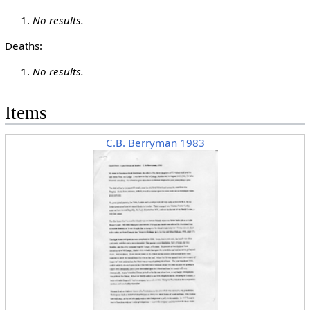
No results.
Deaths:
No results.
Items
C.B. Berryman 1983