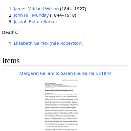
James Mitchell Wilson
(1844–1927)
John Hill Munday
(1844–1918)
Joseph Bolton Barker
Deaths:
Elizabeth Garrick (née Robertson)
Items
Margaret Kellam to Sarah Louisa Hall, c1844