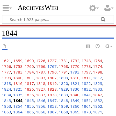
ArchivesWiki
1844
1621
,
1659
,
1690
,
1726
,
1727
,
1731
,
1732
,
1743
,
1754
,
1756
,
1758
,
1760
,
1766
,
1767
,
1768
,
1770
,
1773
,
1774
,
1777
,
1783
,
1784
,
1787
,
1790
,
1791
,
1793
,
1797
,
1798
,
1799
,
1800
,
1801
,
1803
,
1807
,
1809
,
1810
,
1811
,
1812
,
1813
,
1816
,
1817
,
1818
,
1819
,
1820
,
1821
,
1822
,
1823
,
1824
,
1825
,
1826
,
1827
,
1828
,
1829
,
1830
,
1832
,
1833
,
1834
,
1835
,
1836
,
1837
,
1838
,
1839
,
1840
,
1841
,
1842
,
1843
,
1844
,
1845
,
1846
,
1847
,
1848
,
1849
,
1851
,
1852
,
1853
,
1854
,
1855
,
1856
,
1858
,
1859
,
1860
,
1861
,
1862
,
1863
,
1864
,
1865
,
1866
,
1867
,
1868
,
1869
,
1870
,
1871
,