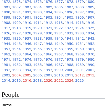
1872
,
1873
,
1874
,
1875
,
1876
,
1877
,
1878
,
1879
,
1880
,
1881
,
1882
,
1883
,
1884
,
1885
,
1886
,
1887
,
1888
,
1889
,
1890
,
1891
,
1892
,
1893
,
1894
,
1895
,
1896
,
1897
,
1898
,
1899
,
1900
,
1901
,
1902
,
1903
,
1904
,
1905
,
1906
,
1907
,
1908
,
1909
,
1910
,
1911
,
1912
,
1913
,
1914
,
1915
,
1916
,
1917
,
1918
,
1919
,
1920
,
1921
,
1922
,
1923
,
1924
,
1925
,
1926
,
1927
,
1928
,
1929
,
1930
,
1931
,
1932
,
1933
,
1934
,
1935
,
1936
,
1937
,
1938
,
1939
,
1940
,
1941
,
1942
,
1943
,
1944
,
1945
,
1946
,
1947
,
1948
,
1949
,
1950
,
1951
,
1952
,
1953
,
1954
,
1955
,
1956
,
1957
,
1958
,
1959
,
1960
,
1961
,
1962
,
1963
,
1964
,
1965
,
1966
,
1967
,
1968
,
1969
,
1970
,
1971
,
1972
,
1974
,
1975
,
1976
,
1977
,
1978
,
1979
,
1980
,
1981
,
1982
,
1983
,
1985
,
1986
,
1987
,
1988
,
1989
,
1990
,
1992
,
1993
,
1994
,
1995
,
1997
,
1999
,
2000
,
2001
,
2002
,
2003
,
2004
,
2005
,
2006
,
2007
,
2010
,
2011
,
2012
,
2013
,
2014
,
2015
,
2016
,
2018
,
2020
,
2022
,
2024
,
2025
People
Births: